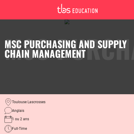
MSC PURCHASING AND SUPPLY
CHAIN MANAGEMENT
Toulouse Lascrosses
Anglais
1 ou 2 ans
Full-Time