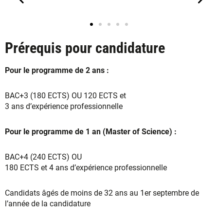
Prérequis pour candidature
Pour le programme de 2 ans :
BAC+3 (180 ECTS) OU 120 ECTS et
3 ans d’expérience professionnelle
Pour le programme de 1 an (Master of Science) :
BAC+4 (240 ECTS) OU
180 ECTS et 4 ans d’expérience professionnelle
Candidats âgés de moins de 32 ans au 1er septembre de
l’année de la candidature