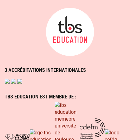
3 ACCRÉDITATIONS INTERNATIONALES
TBS EDUCATION EST MEMBRE DE :